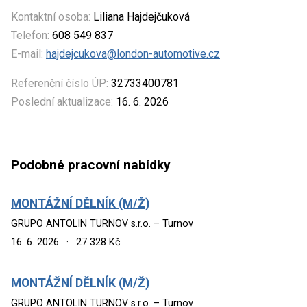
Kontaktní osoba:
Liliana Hajdejčuková
Telefon:
608 549 837
E-mail:
hajdejcukova@london-automotive.cz
Referenční číslo ÚP:
32733400781
Poslední aktualizace:
16. 6. 2026
Podobné pracovní nabídky
MONTÁŽNÍ DĚLNÍK (M/Ž)
GRUPO ANTOLIN TURNOV s.r.o. – Turnov
16. 6. 2026
·
27 328 Kč
MONTÁŽNÍ DĚLNÍK (M/Ž)
GRUPO ANTOLIN TURNOV s.r.o. – Turnov