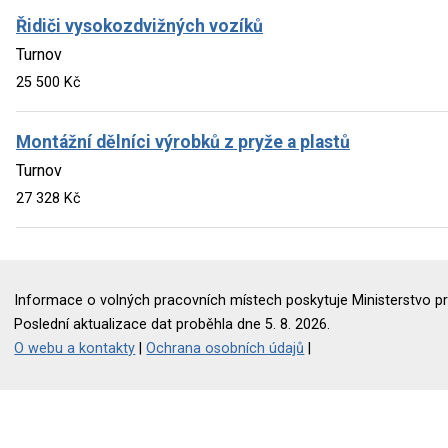
Řidiči vysokozdvižných vozíků
Turnov
25 500 Kč
Montážní dělníci výrobků z pryže a plastů
Turnov
27 328 Kč
Informace o volných pracovních místech poskytuje Ministerstvo pr
Poslední aktualizace dat proběhla dne 5. 8. 2026.
O webu a kontakty
|
Ochrana osobních údajů
|