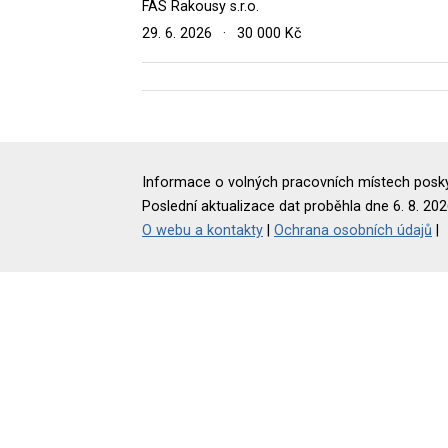
FAS Rakousy s.r.o.
29. 6. 2026
·
30 000 Kč
Informace o volných pracovních místech poskyt
Poslední aktualizace dat proběhla dne 6. 8. 202
O webu a kontakty
|
Ochrana osobních údajů
|