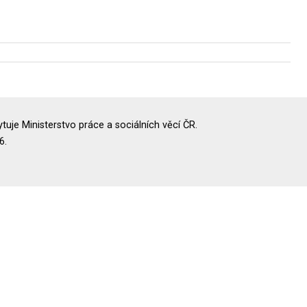
uje Ministerstvo práce a sociálních věcí ČR.
6.