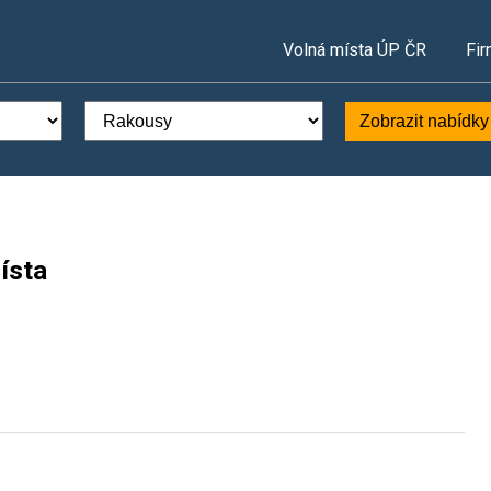
Volná místa ÚP ČR
Fir
Zobrazit nabídky
ísta