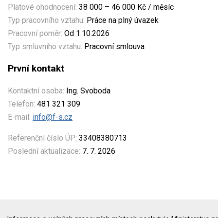
Platové ohodnocení:
38 000 – 46 000 Kč / měsíc
Typ pracovního vztahu:
Práce na plný úvazek
Pracovní poměr:
Od 1.10.2026
Typ smluvního vztahu:
Pracovní smlouva
První kontakt
Kontaktní osoba:
Ing. Svoboda
Telefon:
481 321 309
E-mail:
info@f-s.cz
Referenční číslo ÚP:
33408380713
Poslední aktualizace:
7. 7. 2026