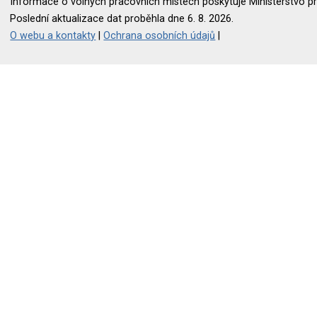
Informace o volných pracovních místech poskytuje Ministerstvo pr
Poslední aktualizace dat proběhla dne 6. 8. 2026.
O webu a kontakty
|
Ochrana osobních údajů
|