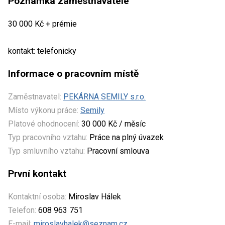
Poznámka zaměstnavatele
30 000 Kč + prémie
kontakt: telefonicky
Informace o pracovním místě
Zaměstnavatel:
PEKÁRNA SEMILY s.r.o.
Místo výkonu práce:
Semily
Platové ohodnocení:
30 000 Kč / měsíc
Typ pracovního vztahu:
Práce na plný úvazek
Typ smluvního vztahu:
Pracovní smlouva
První kontakt
Kontaktní osoba:
Miroslav Hálek
Telefon:
608 963 751
E-mail:
miroslavhalek@seznam.cz