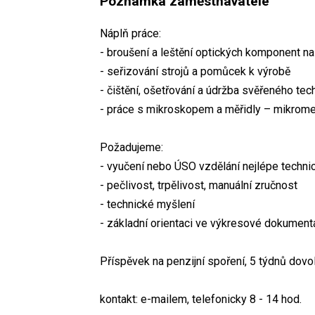
Poznámka zaměstnavatele
Náplň práce:
- broušení a leštění optických komponent na
- seřizování strojů a pomůcek k výrobě
- čištění, ošetřování a údržba svěřeného te
- práce s mikroskopem a měřidly – mikrome
Požadujeme:
- vyučení nebo ÚSO vzdělání nejlépe techn
- pečlivost, trpělivost, manuální zručnost
- technické myšlení
- základní orientaci ve výkresové dokumenta
Příspěvek na penzijní spoření, 5 týdnů dovo
kontakt: e-mailem, telefonicky 8 - 14 hod.