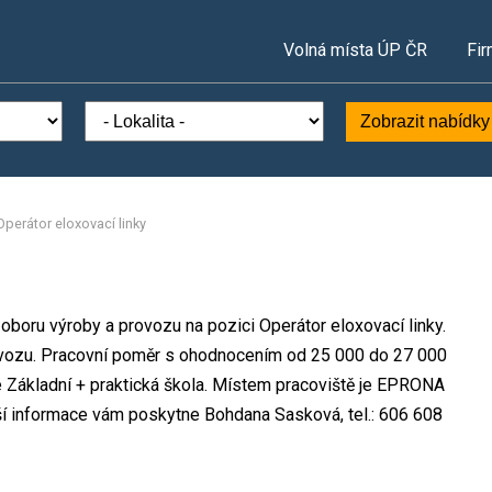
Volná místa ÚP ČR
Fir
Zobrazit nabídky
Operátor eloxovací linky
 oboru výroby a provozu na pozici Operátor eloxovací linky.
vozu. Pracovní poměr s ohodnocením od 25 000 do 27 000
 Základní + praktická škola. Místem pracoviště je EPRONA
lší informace vám poskytne Bohdana Sasková, tel.: 606 608