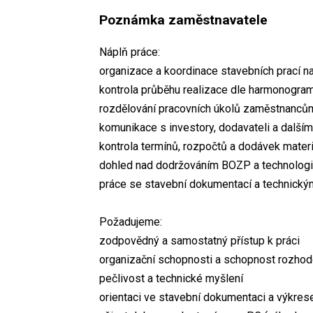
Poznámka zaměstnavatele
Náplň práce:
organizace a koordinace stavebních prací n
kontrola průběhu realizace dle harmonogra
rozdělování pracovních úkolů zaměstnanců
komunikace s investory, dodavateli a dalším
kontrola termínů, rozpočtů a dodávek materi
dohled nad dodržováním BOZP a technolog
práce se stavební dokumentací a technický
Požadujeme:
zodpovědný a samostatný přístup k práci
organizační schopnosti a schopnost rozhod
pečlivost a technické myšlení
orientaci ve stavební dokumentaci a výkres