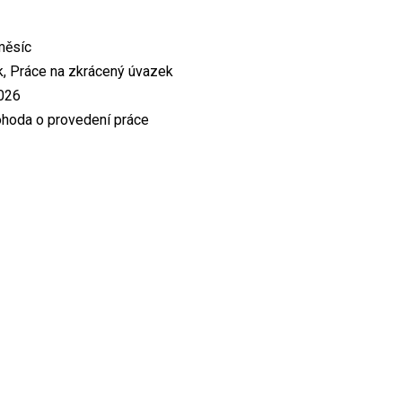
měsíc
k, Práce na zkrácený úvazek
2026
hoda o provedení práce