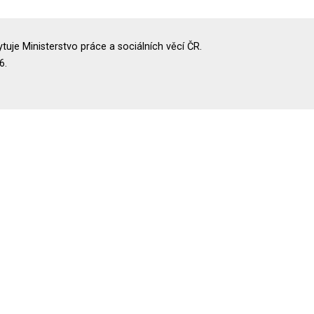
uje Ministerstvo práce a sociálních věcí ČR.
6.