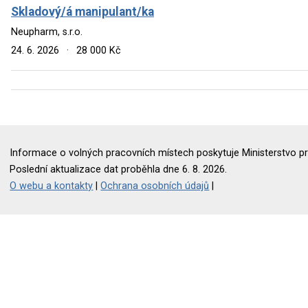
Skladový/á manipulant/ka
Neupharm, s.r.o.
24. 6. 2026
·
28 000 Kč
Informace o volných pracovních místech poskytuje Ministerstvo pr
Poslední aktualizace dat proběhla dne 6. 8. 2026.
O webu a kontakty
|
Ochrana osobních údajů
|