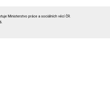
uje Ministerstvo práce a sociálních věcí ČR.
6.