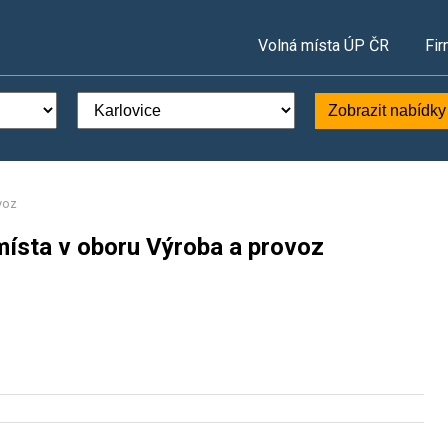
Volná místa ÚP ČR
Fir
Zobrazit nabídky
voz
místa v oboru Výroba a provoz