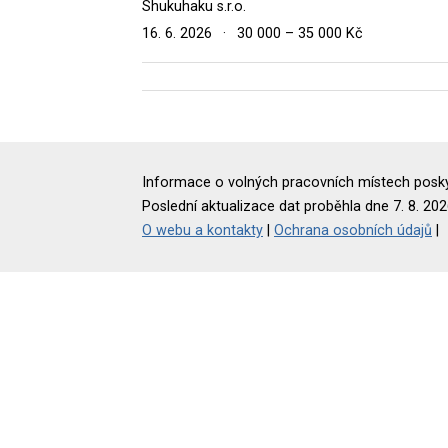
Shukuhaku s.r.o.
16. 6. 2026
·
30 000 – 35 000 Kč
Informace o volných pracovních místech poskyt
Poslední aktualizace dat proběhla dne 7. 8. 202
O webu a kontakty
|
Ochrana osobních údajů
|