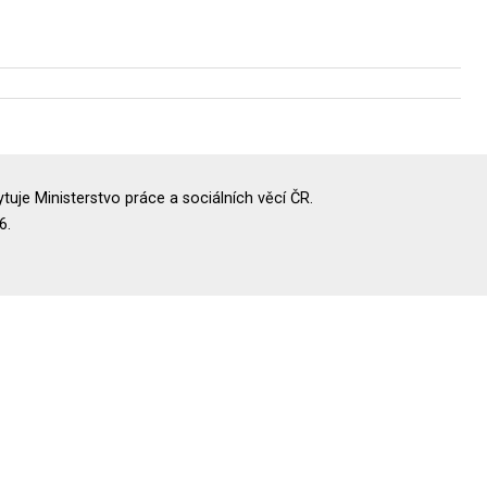
uje Ministerstvo práce a sociálních věcí ČR.
6.