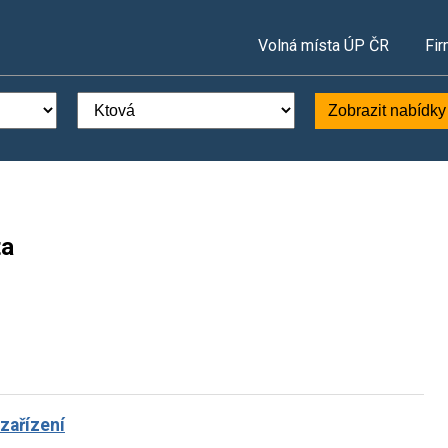
Volná místa ÚP ČR
Fir
Zobrazit nabídky
ta
zařízení