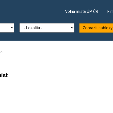
Volná místa ÚP ČR
Fir
Zobrazit nabídky
o.
íst