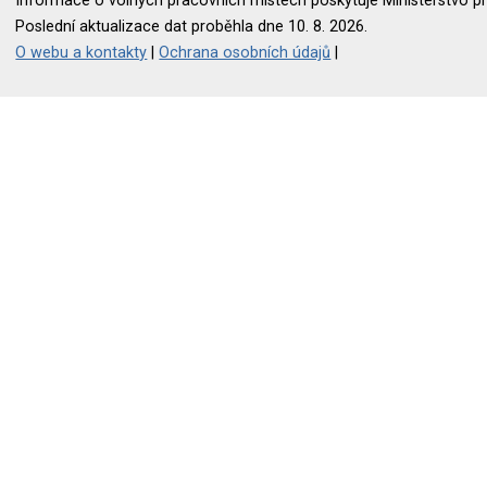
Informace o volných pracovních místech poskytuje Ministerstvo pr
Poslední aktualizace dat proběhla dne 10. 8. 2026.
O webu a kontakty
|
Ochrana osobních údajů
|