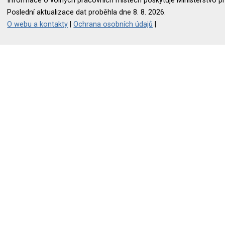
Informace o volných pracovních místech poskytuje Ministerstvo pr
Poslední aktualizace dat proběhla dne 8. 8. 2026.
O webu a kontakty
|
Ochrana osobních údajů
|