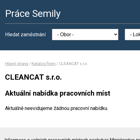
Práce Semily
Hledat zaměstnání
Hlavní strana
/
Katalog firem
/
CLEANCAT s.r.o.
CLEANCAT s.r.o.
Aktuální nabídka pracovních míst
Aktuálně neevidujeme žádnou pracovní nabídku.