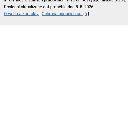
Informace o volných pracovních místech poskytuje Ministerstvo pr
Poslední aktualizace dat proběhla dne 8. 8. 2026.
O webu a kontakty
|
Ochrana osobních údajů
|