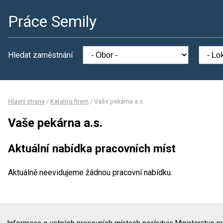
Práce Semily
Hledat zaměstnání
Hlavní strana
/
Katalog firem
/
Vaše pekárna a.s.
Vaše pekárna a.s.
Aktuální nabídka pracovních míst
Aktuálně neevidujeme žádnou pracovní nabídku.