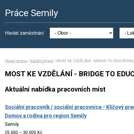
Práce Semily
Hledat zaměstnání
Hlavní strana
/
Katalog firem
/
MOST KE VZDĚLÁNÍ - BRIDGE TO EDUCATION, 
MOST KE VZDĚLÁNÍ - BRIDGE TO EDUCA
Aktuální nabídka pracovních míst
Sociální pracovník / sociální pracovnice - Klíčový pr
Domov a rodina pro region Semily
Semily
25 000 – 30 000 Kč