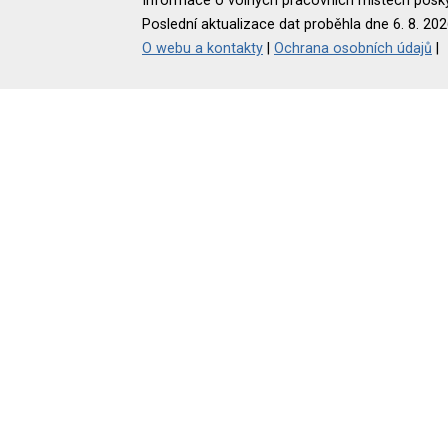
Informace o volných pracovních místech poskyt
Poslední aktualizace dat proběhla dne 6. 8. 202
O webu a kontakty
|
Ochrana osobních údajů
|