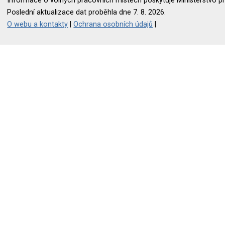
Informace o volných pracovních místech poskytuje Ministerstvo pr
Poslední aktualizace dat proběhla dne 7. 8. 2026.
O webu a kontakty
|
Ochrana osobních údajů
|