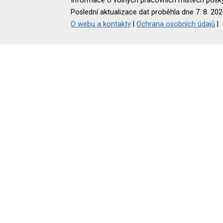
Informace o volných pracovních místech poskyt
Poslední aktualizace dat proběhla dne 7. 8. 202
O webu a kontakty
|
Ochrana osobních údajů
|